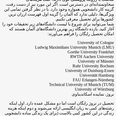
سخاوتمندانه‌ای در دسترس است. اگر این مورد نیز از دست رفت،
گزینه کار دانشجویی همواره وجود دارد. با در نظر گرفتن تمامی این
ویژگی‌ها، دلیلی ندارد که آلمان را گزینه اول فهرست ارزان ترین
کشورها برای تحصیل معرفی نکنیم.
شما می‌توانید برای شروع با لیست دانشگاه‌های زیر تحقیقات خود را
آغاز کنید. یازده دانشگاه زیر بهترین دانشگاه‌های آلمان هستند که
امکان تحصیل رایگان را فراهم می‌آورند:
University of Cologne
Ludwig Maximilians University Munich (LMU)
Goethe University Frankfurt
RWTH Aachen University
University of Münster
Ruhr University Bochum
University of Duisburg-Essen
Universität Hamburg
FAU Erlangen-Nürnberg
Technical University of Munich (TUM)
University of Würzburg
نروژ، نماینده اسکاندیناوی
تحصیل در نروژ رایگان است اما دو مشکل عمده دارد. اول اینکه
رشته‌های کمی به زبان انگلیسی ارائه می‌شوند و دوم اینکه هزینه
زندگی در این کشور کمی بالاست (برای یک زندگی ساده دانشجویی