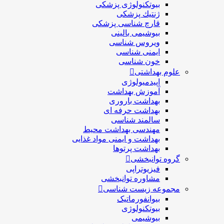
بیوتکنولوژی پزشکی
ژنتيك پزشکی
قارچ شناسی پزشكی
بیوشیمی بالینی
ویروس شناسی
ایمنی شناسی
خون شناسی
علوم بهداشتی
اپیدمیولوژی
آموزش بهداشت
بهداشت باروری
بهداشت حرفه ای
سالمند شناسی
مهندسی بهداشت محيط
بهداشت و ایمنی مواد غذایی
بهداشت پرتوها
گروه توانبخشی
فیزیوتراپی
مشاوره توانبخشی
مجموعه زیست شناسی
بیوانفورماتیک
بیوتکنولوژی
بیوشیمی