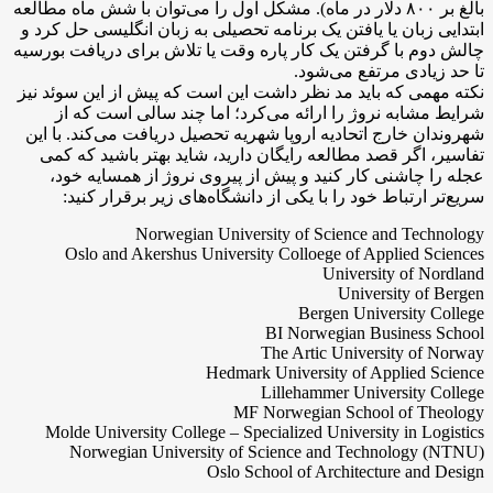
بالغ بر ۸۰۰ دلار در ماه). مشکل اول را می‌توان با شش ماه مطالعه
ابتدایی زبان یا یافتن یک برنامه تحصیلی به زبان انگلیسی حل کرد و
چالش دوم با گرفتن یک کار پاره وقت یا تلاش برای دریافت بورسیه
تا حد زیادی مرتفع می‌شود.
نکته مهمی که باید مد نظر داشت این است که پیش از این سوئد نیز
شرایط مشابه نروژ را ارائه می‌کرد؛ اما چند سالی است که از
شهروندان خارج اتحادیه اروپا شهریه تحصیل دریافت می‌کند. با این
تفاسیر، اگر قصد مطالعه رایگان دارید، شاید بهتر باشید که کمی
عجله را چاشنی کار کنید و پیش از پیروی نروژ از همسایه خود،
سریع‌تر ارتباط خود را با یکی از دانشگاه‌های زیر برقرار کنید:
Norwegian University of Science and Technology
Oslo and Akershus University Colloege of Applied Sciences
University of Nordland
University of Bergen
Bergen University College
BI Norwegian Business School
The Artic University of Norway
Hedmark University of Applied Science
Lillehammer University College
MF Norwegian School of Theology
Molde University College – Specialized University in Logistics
Norwegian University of Science and Technology (NTNU)
Oslo School of Architecture and Design