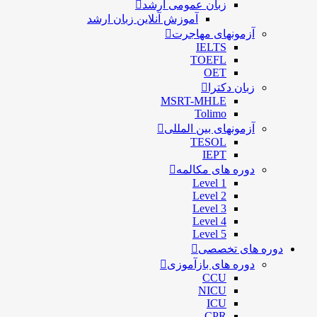
زبان عمومی ارشد
آموزش آنلاین زبان ارشد
آزمونهای مهاجرت
IELTS
TOEFL
OET
زبان دکترا
MSRT-MHLE
Tolimo
آزمونهای بین المللی
TESOL
IEPT
دوره های مکالمه
Level 1
Level 2
Level 3
Level 4
Level 5
دوره های تخصصی
دوره های بازآموزی
CCU
NICU
ICU
CPR