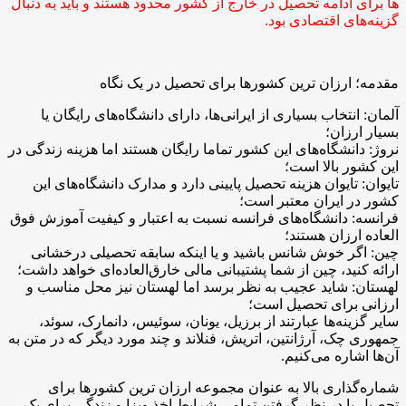
ها برای ادامه تحصيل در خارج از کشور محدود هستند و باید به دنبال
گزینه‌های اقتصادی بود.
مقدمه؛ ارزان ترین کشورها برای تحصیل در یک نگاه
آلمان: انتخاب بسیاری از ایرانی‌ها، دارای دانشگاه‌های رایگان یا
بسیار ارزان؛
نروژ: دانشگاه‌های این کشور تماما رایگان هستند اما هزینه زندگی در
این کشور بالا است؛
تایوان: تایوان هزینه تحصیل پایینی دارد و مدارک دانشگاه‌های این
کشور در ایران معتبر است؛
فرانسه: دانشگاه‌های فرانسه نسبت به اعتبار و کیفیت آموزش فوق
العاده ارزان هستند؛
چین: اگر خوش شانس باشید و یا اینکه سابقه تحصیلی درخشانی
ارائه کنید، چین از شما پشتیبانی مالی خارق‌العاده‌ای خواهد داشت؛
لهستان: شاید عجیب به نظر برسد اما لهستان نیز محل مناسب و
ارزانی برای تحصیل است؛
سایر گزینه‌ها عبارتند از برزیل، یونان، سوئیس، دانمارک، سوئد،
جمهوری چک، آرژانتین، اتریش، فنلاند و چند مورد دیگر که در متن به
آن‌ها اشاره می‌کنیم.
شماره‌گذاری بالا به عنوان مجموعه ارزان ترین کشورها برای
تحصیل با در نظر گرفتن تمامی شرایط اخذ ویزا و زندگی برای یک