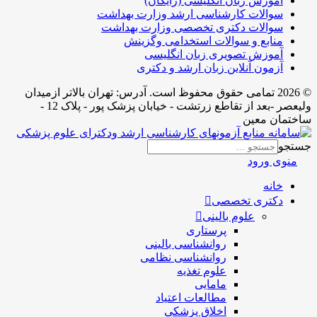
آموزش زبان انگلیسی (رایگان)
سوالات کارشناسی ارشد وزارت بهداشت
سوالات دکتری تخصصی وزارت بهداشت
منابع و سوالات استخدامی وگزینش
آموزش تصویری زبان انگلیسی
آزمون آنلاین زبان ارشد و دکتری
© 2026 تمامی حقوق محفوظ است. آدرس:‌ تهران بالاتر ازمیدان
ولیعصر -بعد از تقاطع زرتشت - خیابان پزشک پور - پلاک 12 -
ساختمان معین
جستجو
منوی ورود
خانه
دکتری تخصصی
علوم بالینی
پرستاری
روانشناسی بالینی
روانشناسی نظامی
علوم تغذیه
مامایی
مطالعات اعتیاد
اخلاق پزشکی