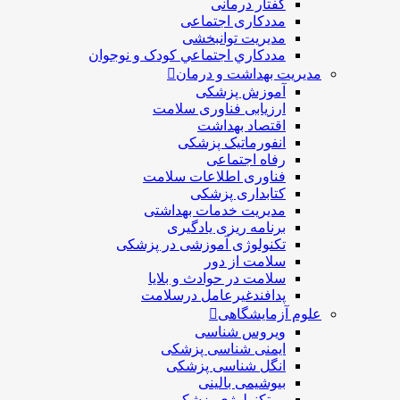
گفتار درمانی
مددکاری اجتماعی
مديريت توانبخشی
مددکاري اجتماعي کودک و نوجوان
مدیریت بهداشت و درمان
آموزش پزشکی
ارزیابی فناوری سلامت
اقتصاد بهداشت
انفورماتیک پزشکی
رفاه اجتماعی
فناوری اطلاعات سلامت
کتابداری پزشکی
مديريت خدمات بهداشتی
برنامه ریزی یادگیری
تکنولوژی آموزشی در پزشکی
سلامت از دور
سلامت در حوادث و بلایا
پدافندغیرعامل درسلامت
علوم آزمایشگاهی
ویروس شناسی
ایمنی شناسی پزشكی
انگل شناسی پزشکی
بیوشیمی بالینی
بیوتکنولوژی پزشکی