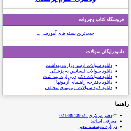
فروشگاه کتاب وجزوات
جدیدترین بسته های آموزشی...
دانلودرایگان سوالات
دانلود
سوالات ارشد وزارت بهداشت
دانلود سوالات لیسانس به پزشکی
دانلود سوالات دکتری وزارت بهداشت
دانلود دفترچه راهنمای آزمونها
دانلود کلید سوالات آزمونهای مختلف
راهنما
">
دفتر مرکزی : 02188940962
معرفی اساتید
درباره موسسه معین