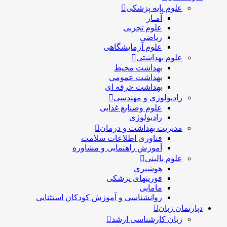
علوم پایه پزشکی
آمـار
علوم تجربی
ریاضی
علوم آزمایشگاهی
علوم بهداشتی
بهداشت محیط
بهداشت عمومی
بهداشت حرفه ای
رادیولوژی و مهندسی
علوم وصنایع غذایی
رادیولوژی
مدیریت بهداشت و درمان
فناوری اطلاعات سلامت
آموزش راهنمایی و مشاوره
علوم بالینی
هوشبری
فوریتهای پزشکی
مامایی
روانشناسی و آموزش کودکان استثنایی
دپارتمان زبان
زبان کارشناسی ارشد