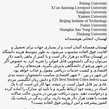
Peking University
Xi’an Jiaotong-Liverpool University
Tsinghua University
Xiamen University
Beijing Institute of Technology
Fudan University
Shanghai Jiao Tong University
Zhejiang University
لهستان، انتخابی هوشمندانه
لهستان همسایه آلمان است و از بسیاری جهات برای تحصیل و
اقامت فوق العاده محسوب می‌شود. به طور متوسط هزینه دانشگاه
در لهستان سالانه دو هزار دلار است و با کمتر از ماهی پانصد دلار
می‌توان زندگی دانشجویی قابل قبولی را تجربه کرد. به خصوص اگر
در شهر ورشو از دانشگاهی پذیرش بگیرید، هزینه‌های زندگی
اقتصادی و کیفیت خدمات دریافتی مقبول و جذاب خواهد بود.
این شهر در بین ۲۰ شهر اقتصادی مناسب دانشجویان دسته بندی
شده (QS Best Student Cities index) و دانش زبان انگلیسی مردم
عادی نیز قابل قبول است. در نتیجه، تنها کار این است که با یک
استاد در رشته خود ارتباط بگیرید و با تایید او، مدارک را آماده کرده
و درخواست دهید. بدون دریافت بورس در بدترین حالت سالانه
هشت یا هفت هزار دلار هزینه دارید، برای زندگی در پایتخت یک
کشور پیشرفته و امن اروپایی فوق العاده نیست؟