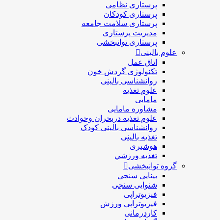
پرستاری نظامی
پرستاری کودکان
پرستاری سلامت جامعه
مدیریت پرستاری
پرستاری توانبخشی
علوم بالینی
اتاق عمل
تکنولوژی گردش خون
روانشناسی بالینی
علوم تغذیه
مامایی
مشاوره مامایی
علوم تغذیه دربحران وحوادث
روانشناسی بالینی کودک
تغذیه بالینی
هوشبری
تغذيه ورزشي
گروه توانبخشی
بینایی سنجی
شنوایی سنجی
فیزیوتراپی
فیزیوتراپی ورزش
کاردرمانی