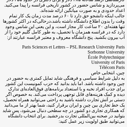
می‌پردازید و شانس حضور در کشور تاریخی فرانسه را پیدا می‌کنید.
اعداد حدودی و به صورت میانگین ارائه شده‌اند.
جالب اینکه دانشجو حق دارد تا ۶۰ درصد مدت زمان یک کار تمام
وقت را بدون اطلاع دانشگاه داشته باشد،درحالی‌که در اکثر کشورها
تنها هفته‌ای ۲۰ ساعت کار مجاز است، و این یعنی این شانس وجود
دارد که در فرانسه همزمان با تحصیل، به طور کامل گلیم خود را از
آب بیرون بکشید. پنج دانشگاه معروف و معتبر فرانسه عبارتند از:
Paris Sciences et Lettres – PSL Research University Paris
Sorbonne University
École Polytechnique
University of Paris
Télécom Paris
چین، انتخابی خاص
به دلیل شرایط سیاسی و فرهنگی شاید تمایل کمتری به حضور در
چین وجود داشته باشد. اما باید بدانید که حزب کمونیست این کشور
برای جذب افراد نخبه و با استعداد برنامه‌های فوق‌العاده‌ای تدارک
دیده و کمک هزینه‌های قابل توجهی پرداخت می‌کند. به خصوص اگر
دستی بر آتش تجارت داشته باشید به راحتی می‌توانید همراه تحصیل،
یک خط تجاری بین چین و ایران برقرار کنید، شما بهتر از ما می‌دانید
که همکاری تجاری دو کشور در چه سطحی دنبال می‌شود، پس شاید
بتوانید در صحنه بین‌المللی تجارت بدرخشید. برای انتخاب دانشگاه
می‌توانید طبق اولویت زیر عمل کنید: