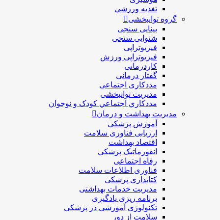
تغذيه ورزشي
گروه توانبخشی
بینایی سنجی
شنوایی سنجی
فیزیوتراپی
فیزیوتراپی ورزش
کاردرمانی
گفتار درمانی
مددکاری اجتماعی
مديريت توانبخشی
مددکاري اجتماعي کودک و نوجوان
مدیریت بهداشت و درمان
آموزش پزشکی
ارزیابی فناوری سلامت
اقتصاد بهداشت
انفورماتیک پزشکی
رفاه اجتماعی
فناوری اطلاعات سلامت
کتابداری پزشکی
مديريت خدمات بهداشتی
برنامه ریزی یادگیری
تکنولوژی آموزشی در پزشکی
سلامت از دور