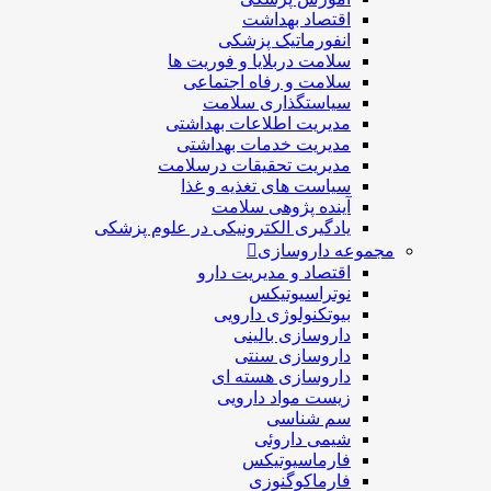
اقتصاد بهداشت
انفورماتیک پزشکی
سلامت دربلايا و فوريت ها
سلامت و رفاه اجتماعی
سیاستگذاری سلامت
مدیریت اطلاعات بهداشتی
مدیریت خدمات بهداشتی
مدیریت تحقیقات درسلامت
سیاست های تغذیه و غذا
آینده پژوهی سلامت
یادگیری الکترونیکی در علوم پزشکی
مجموعه داروسازی
اقتصاد و مديريت دارو
نوتراسیوتیکس
بيوتكنولوژی دارویی
داروسازی بالينی
داروسازی سنتی
داروسازی هسته ای
زیست مواد دارویی
سم شناسی
شيمی داروئی
فارماسيوتيكس
فارماكوگنوزی