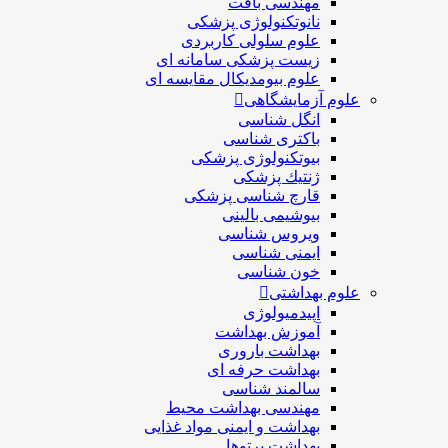
مهندسی بافت
نانوتکنولوژی پزشکی
علوم سلولی کاربردی
زیست پزشکی سامانه ای
علوم بیومدیکال مقایسه ای
علوم آزمایشگاهی
انگل شناسی
باکتری شناسی
بیوتکنولوژی پزشکی
ژنتيك پزشکی
قارچ شناسی پزشكی
بیوشیمی بالینی
ویروس شناسی
ایمنی شناسی
خون شناسی
علوم بهداشتی
اپیدمیولوژی
آموزش بهداشت
بهداشت باروری
بهداشت حرفه ای
سالمند شناسی
مهندسی بهداشت محيط
بهداشت و ایمنی مواد غذایی
بهداشت پرتوها