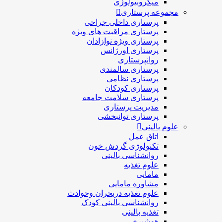
میکروبیولوژی
مجموعه پرستاری
پرستاری داخلی جراحی
پرستاری مراقبت های ويژه
پرستاری ويژه نوازادان
پرستاری اورژانس
روانپرستاری
پرستاری سالمندی
پرستاری نظامی
پرستاری کودکان
پرستاری سلامت جامعه
مدیریت پرستاری
پرستاری توانبخشی
علوم بالینی
اتاق عمل
تکنولوژی گردش خون
روانشناسی بالینی
علوم تغذیه
مامایی
مشاوره مامایی
علوم تغذیه دربحران وحوادث
روانشناسی بالینی کودک
تغذیه بالینی
هوشبری