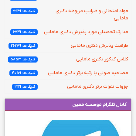
مواد امتحانی و ضرایب مربوطه دکتری
کلیک ها: 6629
مامایی
مدارک تحصیلی مورد پذیرش دکتری مامایی
کلیک ها: 6731
ظرفیت پذیرش دکتری مامایی
کلیک ها: 26249
کلاس کنکور دکتری مامایی
کلیک ها: 5853
مصاحبه صوتی با رتبه برتر دکتری مامایی
کلیک ها: 4059
جزوات نفرات برتر دکتری مامایی
کلیک ها: 3121
کانال تلگرام موسسه معین