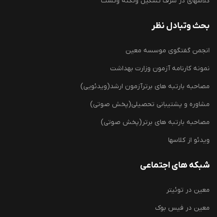
کلاسهای در شرف تشکیل ونکته وتست
بحث وتبادل نظر
انجمن گفتگوی موسسه معین
نمونه کارنامه آزمون وزارت بهداشت
مصاحبه بارتبه های برترآزمون ارشد(ویدئویی)
مشاوره و پشتیبانی تحصیلی(پخش صوتی)
مصاحبه بارتبه های برتر(پخش صوتی)
ویدئو از کلاسها
شبکه های اجتماعی
معین در توئیتر
معین در فیس بوک