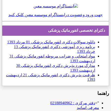
جهت ورود وعضویت دراینستاگرام موسسه معین کلیک کنید
دكترای تخصصی انفورماتیک پزشکی
دانلود سوالات دکتری انفورماتیک پزشکی
01 مرداد 1393
برنامه ریزی آموزشی دکتری انفورماتیک پزشکی
13
خرداد 1393
مواد امتحانی و ضرایب مربوطه انفورماتیک پزشکی
31
ارديبهشت 1393
مدارک مورد پذیرش دکتری انفورماتیک پزشکی
30
ارديبهشت 1393
ظرفیت پذیرش دکتری انفورماتیک پزشکی
21 ارديبهشت
1393
راهنما
">
دفتر مرکزی : 02188940962
معرفی اساتید