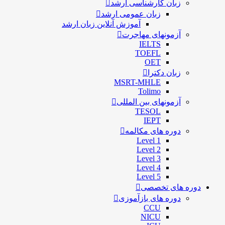
زبان کارشناسی ارشد
زبان عمومی ارشد
آموزش آنلاین زبان ارشد
آزمونهای مهاجرت
IELTS
TOEFL
OET
زبان دکترا
MSRT-MHLE
Tolimo
آزمونهای بین المللی
TESOL
IEPT
دوره های مکالمه
Level 1
Level 2
Level 3
Level 4
Level 5
دوره های تخصصی
دوره های بازآموزی
CCU
NICU