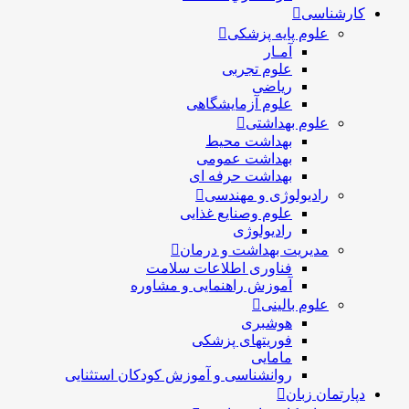
کارشناسی
علوم پایه پزشکی
آمـار
علوم تجربی
ریاضی
علوم آزمایشگاهی
علوم بهداشتی
بهداشت محیط
بهداشت عمومی
بهداشت حرفه ای
رادیولوژی و مهندسی
علوم وصنایع غذایی
رادیولوژی
مدیریت بهداشت و درمان
فناوری اطلاعات سلامت
آموزش راهنمایی و مشاوره
علوم بالینی
هوشبری
فوریتهای پزشکی
مامایی
روانشناسی و آموزش کودکان استثنایی
دپارتمان زبان