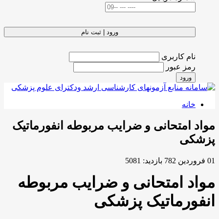
ورود | ثبت نام
نام کاربری
رمز عبور
ورود
خانه
مواد امتحانی و ضرایب مربوطه انفورماتیک
پزشکی
01 فروردين 782
بازدید: 5081
مواد امتحانی و ضرایب مربوطه
انفورماتیک پزشکی