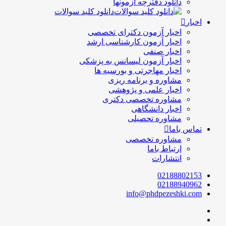
دانلود دفترچه آزمونها
دانلود کلید سوالات
اخبار
اخبار آزمون دکترای تخصصی
اخبار آزمون کارشناسی ارشد
اخبار صنفی
اخبار آزمون لیسانس به پزشکی
اخبار مهاجرتی و بورسیه ها
مشاوره و برنامه ریزی
اخبار علمی و پژوهشی
مشاوره تخصصی دکتری
اخبار دانشگاهی
مشاوره تحصیلی
تماس باما
مشاوره تخصصی
ارتباط باما
انتشارات
02188802153
02188940962
info@phdpezeshki.com