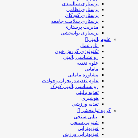
پرستاری سالمندی
پرستاری نظامی
پرستاری کودکان
پرستاری سلامت جامعه
مدیریت پرستاری
پرستاری توانبخشی
علوم بالینی
اتاق عمل
تکنولوژی گردش خون
روانشناسی بالینی
علوم تغذیه
مامایی
مشاوره مامایی
علوم تغذیه دربحران وحوادث
روانشناسی بالینی کودک
تغذیه بالینی
هوشبری
تغذيه ورزشي
گروه توانبخشی
بینایی سنجی
شنوایی سنجی
فیزیوتراپی
فیزیوتراپی ورزش