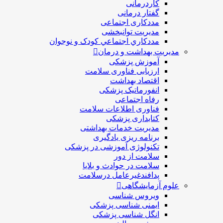
کاردرمانی
گفتار درمانی
مددکاری اجتماعی
مديريت توانبخشی
مددکاري اجتماعي کودک و نوجوان
مدیریت بهداشت و درمان
آموزش پزشکی
ارزیابی فناوری سلامت
اقتصاد بهداشت
انفورماتیک پزشکی
رفاه اجتماعی
فناوری اطلاعات سلامت
کتابداری پزشکی
مديريت خدمات بهداشتی
برنامه ریزی یادگیری
تکنولوژی آموزشی در پزشکی
سلامت از دور
سلامت در حوادث و بلایا
پدافندغیرعامل درسلامت
علوم آزمایشگاهی
ویروس شناسی
ایمنی شناسی پزشكی
انگل شناسی پزشکی