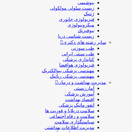
بیوشیمی
زیست سلولی مولکولی
ژنتیک
فیزیولوژی جانوری
میکروبیولوژی
بيوفيزيك
زیست شناسی دریا
سایر رشته های دکتری
طب سوزنی
طب سنتی ایرانی
کتابداری پزشکی
فیزیولوژی هوافضا
مهندسی پزشکی بیوالکتریک
مهندسی پزشکی رباتیک
مدیریت بهداشت و درمان
آمارزیستی
آموزش پزشکی
اقتصاد بهداشت
انفورماتیک پزشکی
سلامت دربلايا و فوريت ها
سلامت و رفاه اجتماعی
سیاستگذاری سلامت
مدیریت اطلاعات بهداشتی