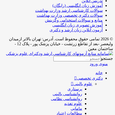
تدریس آنلاین
آموزش زبان انگلیسی (رایگان)
سوالات کارشناسی ارشد وزارت بهداشت
سوالات دکتری تخصصی وزارت بهداشت
منابع و سوالات استخدامی وگزینش
آموزش تصویری زبان انگلیسی
آزمون آنلاین زبان ارشد و دکتری
© 2026 تمامی حقوق محفوظ است. آدرس:‌ تهران بالاتر ازمیدان
ولیعصر -بعد از تقاطع زرتشت - خیابان پزشک پور - پلاک 12 -
ساختمان معین
جستجو
منوی ورود
خانه
دکتری تخصصی
علوم بالینی
پرستاری
روانشناسی بالینی
روانشناسی نظامی
علوم تغذیه
مامایی
مطالعات اعتیاد